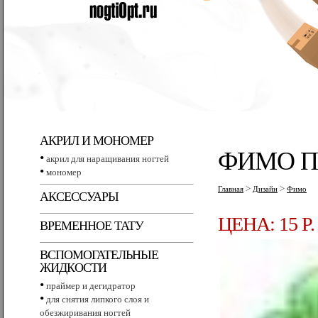
АКРИЛ И МОНОМЕР
ФИМО ПА
•
акрил для наращивания ногтей
•
мономер
>
>
Главная
Дизайн
Фимо
АКСЕССУАРЫ
ЦЕНА: 15 P.
ВРЕМЕННОЕ ТАТУ
ВСПОМОГАТЕЛЬНЫЕ
ЖИДКОСТИ
•
праймер и дегидратор
•
для снятия липкого слоя и
обезжиривания ногтей