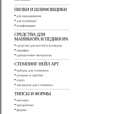
ПИЛКИ И ШЛИФОВЩИКИ
•
для наращивания
•
для педикюра
•
шлифовщики
СРЕДСТВА ДЛЯ
МАНИКЮРА И ПЕДИКЮРА
•
средства для ногтей и кутикулы
•
парафин
•
одноразовые материалы
СТЕМПИНГ НЕЙЛ АРТ
•
наборы для стемпинга
•
штампы и скребки
•
плато
•
лак-краска для стемпинга
ТИПСЫ И ФОРМЫ
•
матовые
•
прозрачные
•
формы