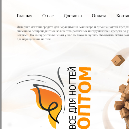
Главная
О нас
Доставка
Оплата
Конта
Интернет магазин средств для наращивания, маникюра и дизайна ногтей предл
вниманию беспрецедентное количество различных инструментов и средств по у
ногтями. По конкурентным ценам у нас вы можете купить абсолютно любые мат
для наращивания ногтей.