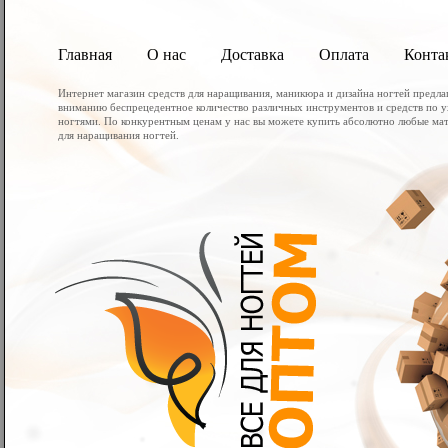
Главная
О нас
Доставка
Оплата
Конта
Интернет магазин средств для наращивания, маникюра и дизайна ногтей предл
вниманию беспрецедентное количество различных инструментов и средств по у
ногтями. По конкурентным ценам у нас вы можете купить абсолютно любые мат
для наращивания ногтей.