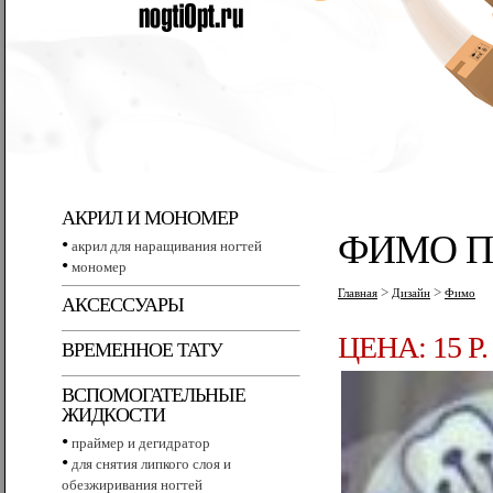
АКРИЛ И МОНОМЕР
ФИМО ПА
•
акрил для наращивания ногтей
•
мономер
>
>
Главная
Дизайн
Фимо
АКСЕССУАРЫ
ЦЕНА: 15 P.
ВРЕМЕННОЕ ТАТУ
ВСПОМОГАТЕЛЬНЫЕ
ЖИДКОСТИ
•
праймер и дегидратор
•
для снятия липкого слоя и
обезжиривания ногтей