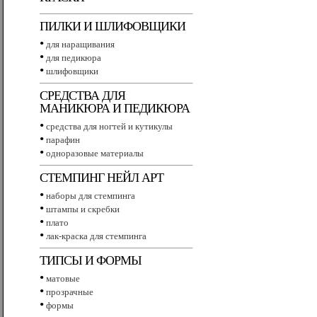
ПИЛКИ И ШЛИФОВЩИКИ
•
для наращивания
•
для педикюра
•
шлифовщики
СРЕДСТВА ДЛЯ
МАНИКЮРА И ПЕДИКЮРА
•
средства для ногтей и кутикулы
•
парафин
•
одноразовые материалы
СТЕМПИНГ НЕЙЛ АРТ
•
наборы для стемпинга
•
штампы и скребки
•
плато
•
лак-краска для стемпинга
ТИПСЫ И ФОРМЫ
•
матовые
•
прозрачные
•
формы