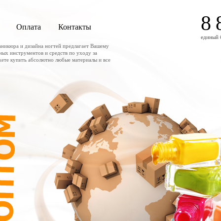
8 
Оплата
Контакты
единый 
аникюра и дизайна ногтей предлагает Вашему
ных инструментов и средств по уходу за
жете купить абсолютно любые материалы и все