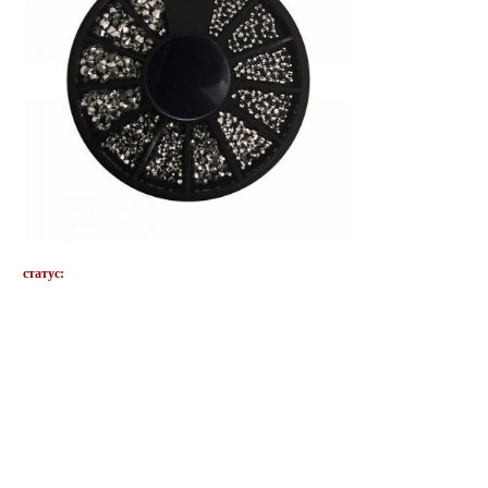
статус: