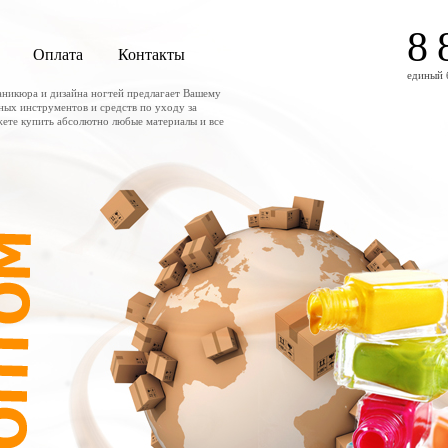
8 
Оплата
Контакты
единый 
аникюра и дизайна ногтей предлагает Вашему
ных инструментов и средств по уходу за
жете купить абсолютно любые материалы и все