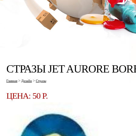
СТРАЗЫ JET AURORE BORE
>
>
Главная
Дизайн
Стразы
ЦЕНА: 50 P.