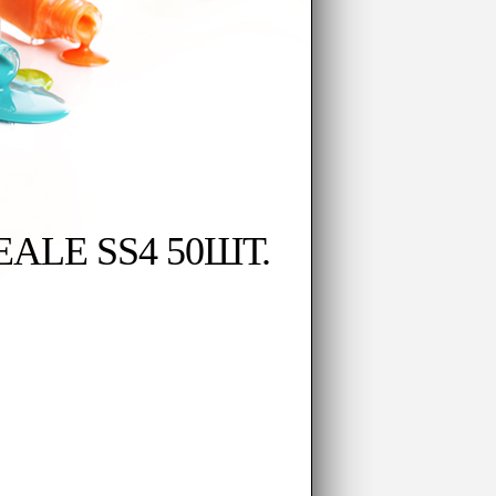
ALE SS4 50ШТ.