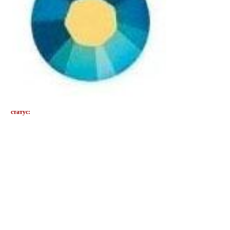
статус: