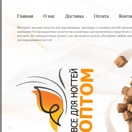
Главная
О нас
Доставка
Оплата
Конта
Интернет магазин средств для наращивания, маникюра и дизайна ногтей предл
вниманию беспрецедентное количество различных инструментов и средств по у
ногтями. По конкурентным ценам у нас вы можете купить абсолютно любые мат
для наращивания ногтей.