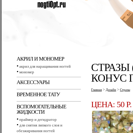
АКРИЛ И МОНОМЕР
СТРАЗЫ
•
акрил для наращивания ногтей
•
мономер
КОНУС Г
АКСЕССУАРЫ
>
>
Главная
Дизайн
Стразы
ВРЕМЕННОЕ ТАТУ
ЦЕНА: 50 P.
ВСПОМОГАТЕЛЬНЫЕ
ЖИДКОСТИ
•
праймер и дегидратор
•
для снятия липкого слоя и
обезжиривания ногтей