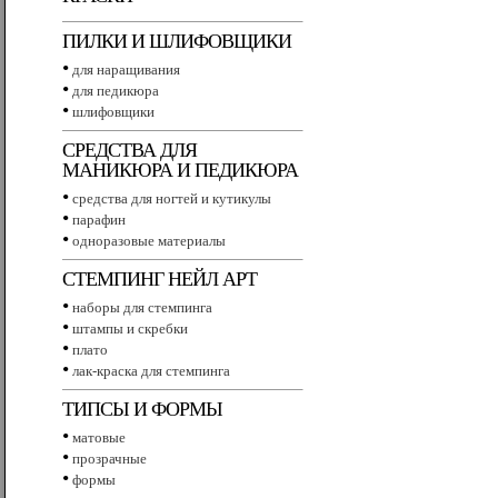
ПИЛКИ И ШЛИФОВЩИКИ
•
для наращивания
•
для педикюра
•
шлифовщики
СРЕДСТВА ДЛЯ
МАНИКЮРА И ПЕДИКЮРА
•
средства для ногтей и кутикулы
•
парафин
•
одноразовые материалы
СТЕМПИНГ НЕЙЛ АРТ
•
наборы для стемпинга
•
штампы и скребки
•
плато
•
лак-краска для стемпинга
ТИПСЫ И ФОРМЫ
•
матовые
•
прозрачные
•
формы