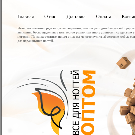
Главная
О нас
Доставка
Оплата
Конта
Интернет магазин средств для наращивания, маникюра и дизайна ногтей предл
вниманию беспрецедентное количество различных инструментов и средств по у
ногтями. По конкурентным ценам у нас вы можете купить абсолютно любые мат
для наращивания ногтей.