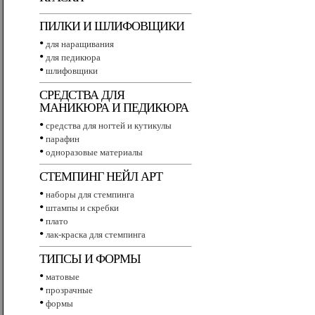
ПИЛКИ И ШЛИФОВЩИКИ
•
для наращивания
•
для педикюра
•
шлифовщики
СРЕДСТВА ДЛЯ
МАНИКЮРА И ПЕДИКЮРА
•
средства для ногтей и кутикулы
•
парафин
•
одноразовые материалы
СТЕМПИНГ НЕЙЛ АРТ
•
наборы для стемпинга
•
штампы и скребки
•
плато
•
лак-краска для стемпинга
ТИПСЫ И ФОРМЫ
•
матовые
•
прозрачные
•
формы